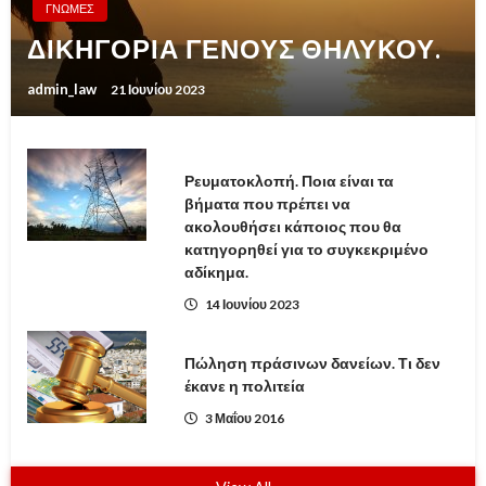
ΓΝΩΜΕΣ
ΔΙΚΗΓΟΡΙΑ ΓΕΝΟΥΣ ΘΗΛΥΚΟΥ.
admin_law
21 Ιουνίου 2023
Ρευματοκλοπή. Ποια είναι τα
βήματα που πρέπει να
ακολουθήσει κάποιος που θα
κατηγορηθεί για το συγκεκριμένο
αδίκημα.
14 Ιουνίου 2023
Πώληση πράσινων δανείων. Τι δεν
έκανε η πολιτεία
3 Μαΐου 2016