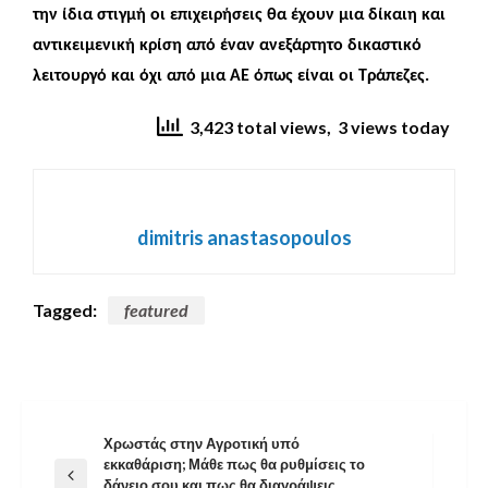
την ίδια στιγμή οι επιχειρήσεις θα έχουν μια δίκαιη και
αντικειμενική κρίση από έναν ανεξάρτητο δικαστικό
λειτουργό και όχι από μια ΑΕ όπως είναι οι Τράπεζες.
3,423 total views, 3 views today
dimitris anastasopoulos
Tagged:
featured
Χρωστάς στην Αγροτική υπό
Πλοήγηση
εκκαθάριση; Μάθε πως θα ρυθμίσεις το
Previous
δάνειο σου και πως θα διαγράψεις