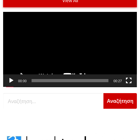
View All
Πρόγραμμα
Αναπαραγωγής
Βίντεο
00:00
00:27