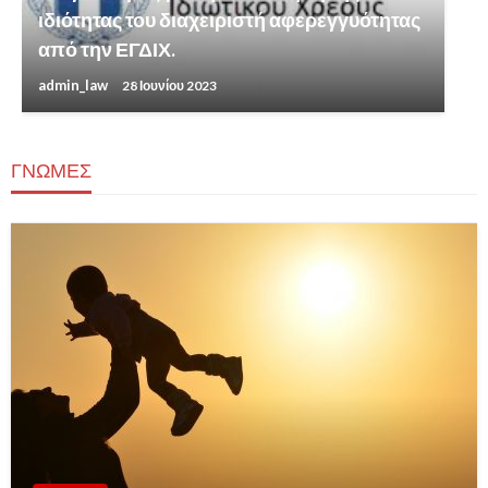
ιδιότητας του διαχειριστή αφερεγγυότητας
από την ΕΓΔΙΧ.
admin_law
28 Ιουνίου 2023
ΓΝΩΜΕΣ