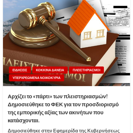
ΕΙΔΗΣΕΙΣ
ΚΟΚΚΙΝΑ ΔΑΝΕΙΑ
ΠΛΕΙΣΤΗΡΙΑΣΜΟΙ
ΥΠΕΡΧΡΕΩΜΕΝΑ ΝΟΙΚΟΚΥΡΙΑ
Αρχίζει το «πάρτι» των πλειστηριασμών!
Δημοσιεύθηκε το ΦΕΚ για τον προσδιορισμό
της εμπορικής αξίας των ακινήτων που
κατάσχονται.
Δημοσιεύθηκε στην Εφημερίδα της Κυβερνήσεως