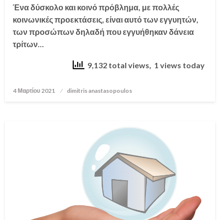
Ένα δύσκολο και κοινό πρόβλημα, με πολλές
κοινωνικές προεκτάσεις, είναι αυτό των εγγυητών,
των προσώπων δηλαδή που εγγυήθηκαν δάνεια
τρίτων…
9,132 total views, 1 views today
4 Μαρτίου 2021
Posted
dimitris anastasopoulos
on