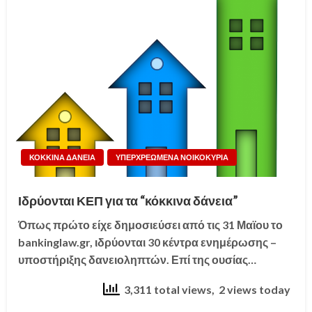
ΚΟΚΚΙΝΑ ΔΑΝΕΙΑ
ΥΠΕΡΧΡΕΩΜΕΝΑ ΝΟΙΚΟΚΥΡΙΑ
Ιδρύονται ΚΕΠ για τα “κόκκινα δάνεια”
Όπως πρώτο είχε δημοσιεύσει από τις 31 Μαϊου το
bankinglaw.gr, ιδρύονται 30 κέντρα ενημέρωσης –
υποστήριξης δανειοληπτών. Επί της ουσίας…
3,311 total views, 2 views today