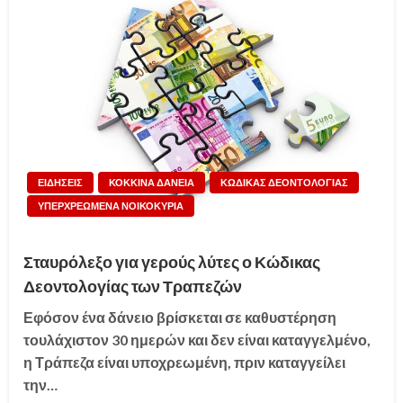
ΕΙΔΗΣΕΙΣ
ΚΟΚΚΙΝΑ ΔΑΝΕΙΑ
ΚΩΔΙΚΑΣ ΔΕΟΝΤΟΛΟΓΙΑΣ
ΥΠΕΡΧΡΕΩΜΕΝΑ ΝΟΙΚΟΚΥΡΙΑ
Σταυρόλεξο για γερούς λύτες ο Κώδικας
Δεοντολογίας των Τραπεζών
Εφόσον ένα δάνειο βρίσκεται σε καθυστέρηση
τουλάχιστον 30 ημερών και δεν είναι καταγγελμένο,
η Τράπεζα είναι υποχρεωμένη, πριν καταγγείλει
την…