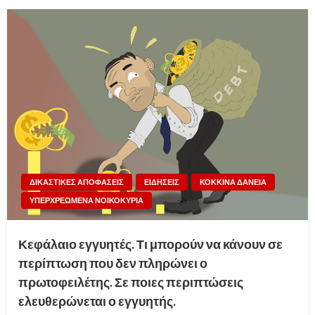
ΔΙΚΑΣΤΙΚΕΣ ΑΠΟΦΑΣΕΙΣ
ΕΙΔΗΣΕΙΣ
ΚΟΚΚΙΝΑ ΔΑΝΕΙΑ
ΥΠΕΡΧΡΕΩΜΕΝΑ ΝΟΙΚΟΚΥΡΙΑ
Κεφάλαιο εγγυητές. Τι μπορούν να κάνουν σε
περίπτωση που δεν πληρώνει ο
πρωτοφειλέτης. Σε ποιες περιπτώσεις
ελευθερώνεται ο εγγυητής.