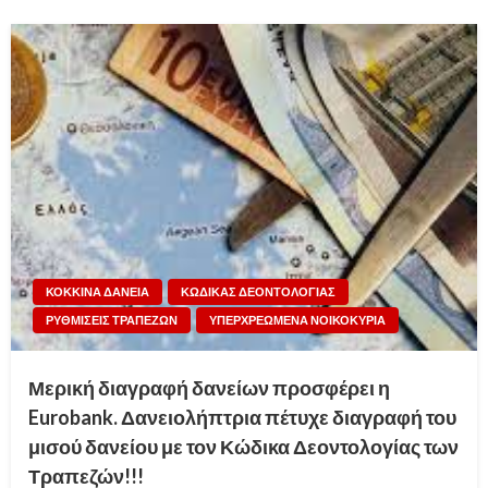
ΚΟΚΚΙΝΑ ΔΑΝΕΙΑ
ΚΩΔΙΚΑΣ ΔΕΟΝΤΟΛΟΓΙΑΣ
ΡΥΘΜΙΣΕΙΣ ΤΡΑΠΕΖΩΝ
ΥΠΕΡΧΡΕΩΜΕΝΑ ΝΟΙΚΟΚΥΡΙΑ
Μερική διαγραφή δανείων προσφέρει η
Eurobank. Δανειολήπτρια πέτυχε διαγραφή του
μισού δανείου με τον Κώδικα Δεοντολογίας των
Τραπεζών!!!