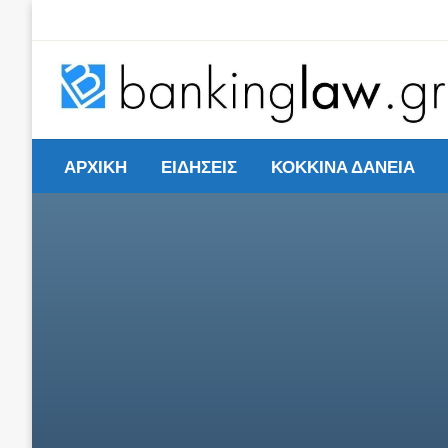
Skip
to
content
ΑΡΧΙΚΗ
ΕΙΔΗΣΕΙΣ
ΚΟΚΚΙΝΑ ΔΑΝΕΙΑ