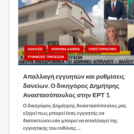
ΕΙΔΗΣΕΙΣ
ΚΟΚΚΙΝΑ ΔΑΝΕΙΑ
ΠΛΕΙΣΤΗΡΙΑΣΜΟΙ
ΡΥΘΜΙΣΕΙΣ ΤΡΑΠΕΖΩΝ
Απαλλαγή εγγυητών και ρυθμίσεις
δανείων. Ο δικηγόρος Δημήτρης
Αναστασόπουλος στην ΕΡΤ 1.
Ο δικηγόρος Δημήτρης Αναστασόπουλος μας
εξηγεί πως μπορεί ένας εγγυητής να
διαπιστώσει εάν μπορεί να απαλλαγεί της
εγγυητικής του ευθύνης….