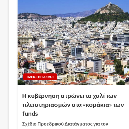
ΠΛΕΙΣΤΗΡΙΑΣΜΟΙ
Η κυβέρνηση στρώνει το χαλί των
πλειστηριασμών στα «κοράκια» των
funds
Σχέδιο Προεδρικού Διατάγματος για τον