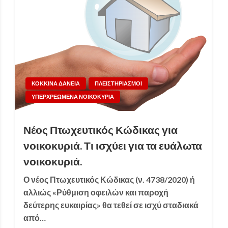
ΚΟΚΚΙΝΑ ΔΑΝΕΙΑ
ΠΛΕΙΣΤΗΡΙΑΣΜΟΙ
ΥΠΕΡΧΡΕΩΜΕΝΑ ΝΟΙΚΟΚΥΡΙΑ
Νέος Πτωχευτικός Κώδικας για
νοικοκυριά. Τι ισχύει για τα ευάλωτα
νοικοκυριά.
Ο νέος Πτωχευτικός Κώδικας (ν. 4738/2020) ή
αλλιώς «Ρύθμιση οφειλών και παροχή
δεύτερης ευκαιρίας» θα τεθεί σε ισχύ σταδιακά
από…