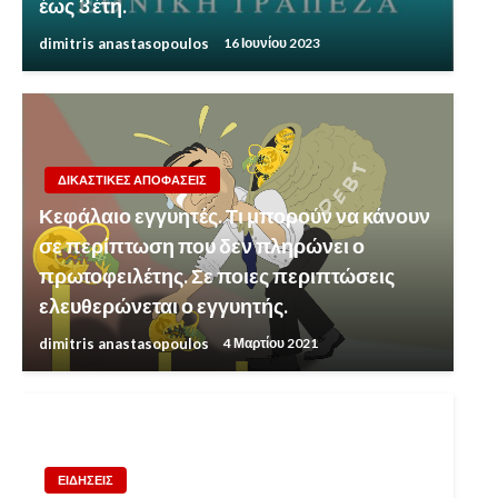
έως 3 έτη.
dimitris anastasopoulos
16 Ιουνίου 2023
ΔΙΚΑΣΤΙΚΕΣ ΑΠΟΦΑΣΕΙΣ
Κεφάλαιο εγγυητές. Τι μπορούν να κάνουν
σε περίπτωση που δεν πληρώνει ο
πρωτοφειλέτης. Σε ποιες περιπτώσεις
ελευθερώνεται ο εγγυητής.
dimitris anastasopoulos
4 Μαρτίου 2021
ΕΙΔΗΣΕΙΣ