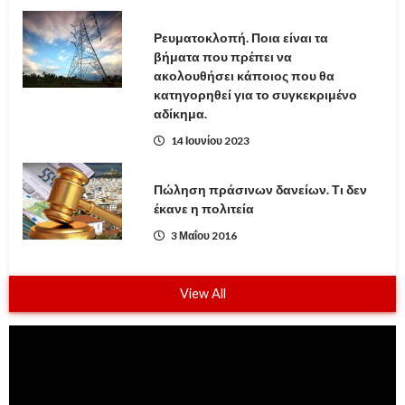
Ρευματοκλοπή. Ποια είναι τα
βήματα που πρέπει να
ακολουθήσει κάποιος που θα
κατηγορηθεί για το συγκεκριμένο
αδίκημα.
14 Ιουνίου 2023
Πώληση πράσινων δανείων. Τι δεν
έκανε η πολιτεία
3 Μαΐου 2016
View All
Πρόγραμμα
Αναπαραγωγής
Βίντεο