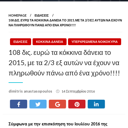
HOMEPAGE
ΕΙΔΗΣΕΙΣ
108 ΔΙΣ. ΕΥΡΏ ΤΑ ΚΌΚΚΙΝΑ ΔΆΝΕΙΑ ΤΟ 2015, ΜΕ ΤΑ 2/3 ΕΞ ΑΥΤΏΝ ΝΑ ΈΧΟΥΝ
ΝΑ ΠΛΗΡΩΘΟΎΝ ΠΆΝΩ ΑΠΌ ΈΝΑ ΧΡΌΝΟ!!!!
ΕΙΔΗΣΕΙΣ
ΚΟΚΚΙΝΑ ΔΑΝΕΙΑ
ΥΠΕΡΧΡΕΩΜΕΝΑ ΝΟΙΚΟΚΥΡΙΑ
108 δις. ευρώ τα κόκκινα δάνεια το
2015, με τα 2/3 εξ αυτών να έχουν να
πληρωθούν πάνω από ένα χρόνο!!!!
Posted
dimitris anastasopoulos
14 Σεπτεμβρίου 2016
on
Σύμφωνα με την επισκόπηση του Ιουλίου 2016 της