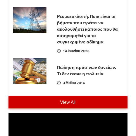
Ρευματοκλοπή. Ποια είναι τα
βήματα που πρέπει να
ακολουθήσει κάποιος που θα
κατηγορηθεί για το
συγκεκριμένο αδίκημα.
14 Ιουνίου 2023
Πώληση πράσινων δανείων.
Τι δεν έκανε η πολιτεία
3 Μαΐου 2016
View All
Πρόγραμμα
Αναπαραγωγής
Βίντεο