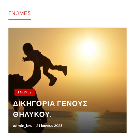
ΓΝΩΜΕΣ
ΓΝΩΜΕΣ
ΔΙΚΗΓΟΡΙΑ ΓΕΝΟΥΣ
ΘΗΛΥΚΟΥ.
admin_law
21 Ιουνίου 2023