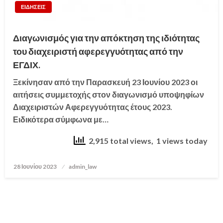
ΕΙΔΗΣΕΙΣ
Διαγωνισμός για την απόκτηση της ιδιότητας
του διαχειριστή αφερεγγυότητας από την
ΕΓΔΙΧ.
Ξεκίνησαν από την Παρασκευή 23 Ιουνίου 2023 οι
αιτήσεις συμμετοχής στον διαγωνισμό υποψηφίων
Διαχειριστών Αφερεγγυότητας έτους 2023.
Ειδικότερα σύμφωνα με…
2,915 total views, 1 views today
28 Ιουνίου 2023
Posted
admin_law
on