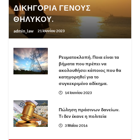
ΔΙΚΗΓΟΡΙΑ ΓΕΝΟΥΣ
ΘΗΛΥΚΟΥ.
admin_law
21 Ιουνίου 2023
Ρευματοκλοπή. Ποια είναι τα
βήματα που πρέπει να
ακολουθήσει κάποιος που θα
κατηγορηθεί για το
συγκεκριμένο αδίκημα.
14 Ιουνίου 2023
Πώληση πράσινων δανείων.
Τι δεν έκανε η πολιτεία
3 Μαΐου 2016