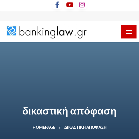
Skip
to
content
δικαστική απόφαση
HOMEPAGE
ΔΙΚΑΣΤΙΚΉ ΑΠΌΦΑΣΗ