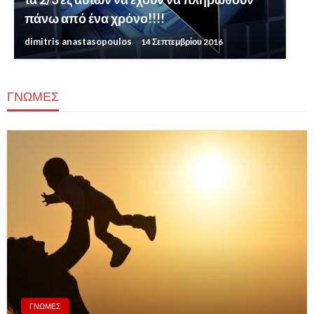
πάνω από ένα χρόνο!!!!
dimitris anastasopoulos
14 Σεπτεμβρίου 2016
ΓΝΩΜΕΣ
ΓΝΩΜΕΣ