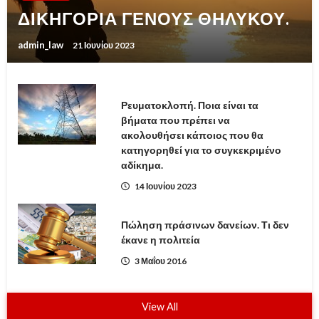
ΔΙΚΗΓΟΡΙΑ ΓΕΝΟΥΣ ΘΗΛΥΚΟΥ.
admin_law
21 Ιουνίου 2023
Ρευματοκλοπή. Ποια είναι τα
βήματα που πρέπει να
ακολουθήσει κάποιος που θα
κατηγορηθεί για το συγκεκριμένο
αδίκημα.
14 Ιουνίου 2023
Πώληση πράσινων δανείων. Τι δεν
έκανε η πολιτεία
3 Μαΐου 2016
View All